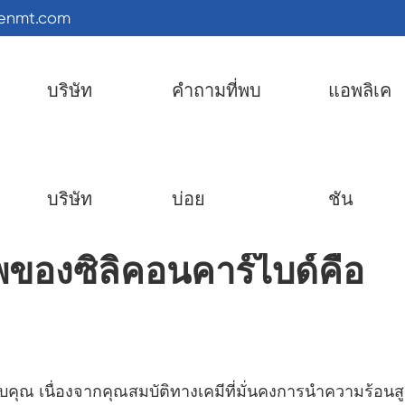
kenmt.com
บริษัท
คำถามที่พบ
แอพลิเค
องซิลิคอนคาร์ไบด์คืออะไร?
บริษัท
บ่อย
ชัน
ของซิลิคอนคาร์ไบด์คือ
ุณ เนื่องจากคุณสมบัติทางเคมีที่มั่นคงการนำความร้อนสู