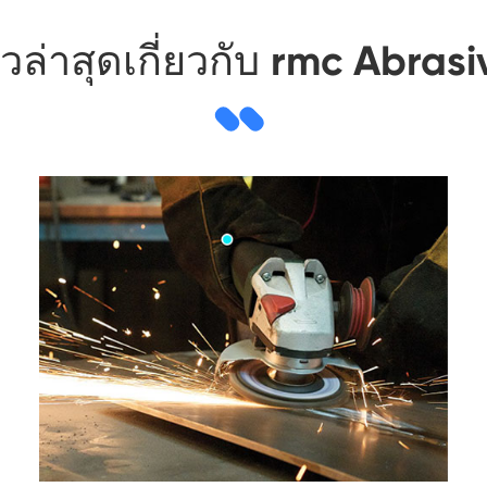
าวล่าสุดเกี่ยวกับ rmc Abrasi