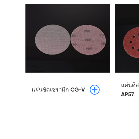
แผ่นดิส

แผ่นขัดเซรามิก CG-V
AP57