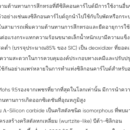
มต้านทานการสึกหรอที่ดีซิลิคอนคาร์ไบด์มีการใช้งานอื่น
วอย่างเช่นผงซิลิกอนคาร์ไบด์ถูกนำไปใช้กับใบพัดหรือกระ
นในสามารถเพิ่มความต้านทานการสึกหรอและยืดอายุการใช
ดุทนต่อแรงกระแทกความร้อนขนาดเล็กน้ำหนักเบามีความแข็
ดต่ำ (บรรจุประมาณ85% ของ SIC) เป็น deoxidizer ที่ยอดเย
ยความสะดวกในการควบคุมองค์ประกอบทางเคมีและปรับปร
ใช้กันอย่างแพร่หลายในการทำแท่งซิลิกอนคาร์ไบด์สำหรับอ
Mohs 9.5รองจากเพชรที่ยากที่สุดในโลกเท่านั้น มีการนำคว
้านทานการเกิดออกซิเดชันที่อุณหภูมิสูง
บ Α-Silicon carbide เป็นคริสตัลชนิด isomorphous ที่พบม
ีโครงสร้างคริสตัลหกเหลี่ยม (wurtzite-like) บีต้า-ซิลิกอน