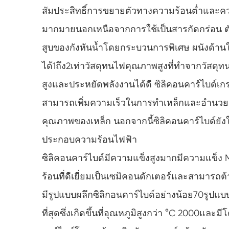
สัมประสิทธิ์การขยายตัวทางความร้อนต่ำและควา
มากมายนอกเหนือจากการใช้เป็นสารกัดกร่อน ตั
สูบของกังหันน้ำโดยกระบวนการพิเศษ ผนังด้า
ได้1ถึง2เท่าวัสดุทนไฟคุณภาพสูงที่ทำจากวัส
สูงและประหยัดพลังงานได้ดี ซิลิคอนคาร์ไบด์เกร
สามารถเพิ่มความเร็วในการทำเหล็กและอำนว
คุณภาพของเหล็ก นอกจากนี้ซิลิคอนคาร์ไบด์ยัง
ประกอบความร้อนไฟฟ้า
ซิลิคอนคาร์ไบด์มีความแข็งสูงมากมีความแข็ง 
ร้อนที่ดีเยี่ยมเป็นเซมิคอนดักเตอร์และสามารถต
มีรูปแบบผลึกซิลิกอนคาร์ไบด์อย่างน้อย70รูปแบ
ที่สุดซึ่งเกิดขึ้นที่อุณหภูมิสูงกว่า °C 2000และม