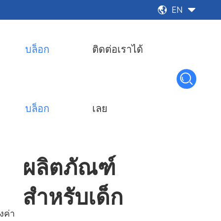
EN


บล็อก
ติดต่อเราได้

บล็อก
เลย
ผลิตภัณฑ์
สำหรับเด็ก
งค่า