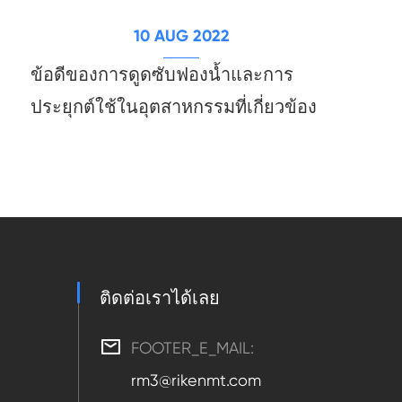
10 AUG 2022
ข้อดีของการดูดซับฟองน้ำและการ
ประยุกต์ใช้ในอุตสาหกรรมที่เกี่ยวข้อง
ติดต่อเราได้เลย

FOOTER_E_MAIL:
rm3@rikenmt.com