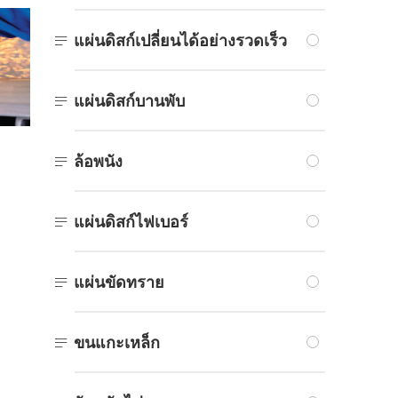

แผ่นดิสก์เปลี่ยนได้อย่างรวดเร็ว

แผ่นดิสก์บานพับ

ล้อพนัง

แผ่นดิสก์ไฟเบอร์

แผ่นขัดทราย

ขนแกะเหล็ก