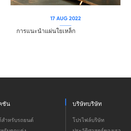
17 AUG 2022
การแนะนำแผ่นใยเหล็ก
คชัน
บริษัทบริษัท
์สำหรับรถยนต์
โปรไฟล์บริษัท
หรับตกแต่ง
ประวัติศาสตร์ของเรา