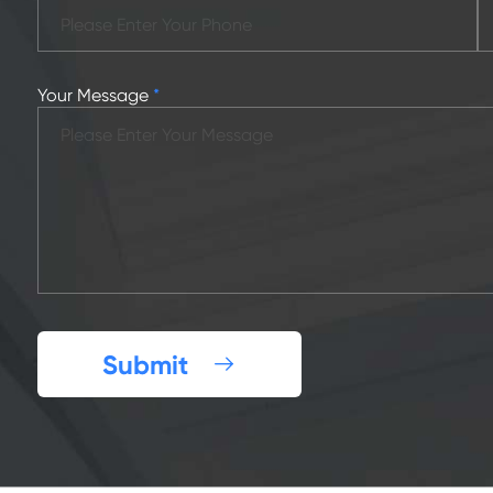
Your Message
*
Submit
