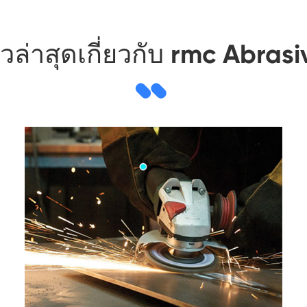
าวล่าสุดเกี่ยวกับ rmc Abrasi