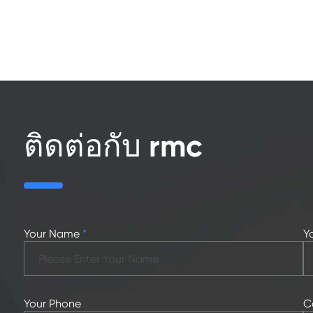
ติดต่อกับ rmc
Your Name
*
Y
Your Phone
C