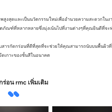
ุณภาพสูงสุดและเป็นนวัตกรรมใหม่เพื่ออำนวยความสะดวกในง
ภัณฑ์ที่หลากหลายซึ่งมุ่งเน้นไปที่งานต่างๆที่คุณยินดีที่จะ
บสารกัดกร่อนที่ดีที่สุดที่จะช่วยให้คุณสามารถนับบนพื้นผิวที
ยึดเกาะของชั้นสีในอนาคต
ร่อน rmc เพิ่มเติม