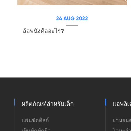
24 AUG 2022
ล้อพนังคืออะไร?
ผลิตภัณฑ์สำหรับเด็ก
แอพลิเ
แผ่นขัดดิสก์
ยานยนต
เข็มขัดขัดผิว
โลหะสำ