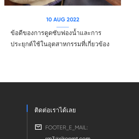
10 AUG 2022
ข้อดีของการดูดซับฟองน้ำและการ
ประยุกต์ใช้ในอุตสาหกรรมที่เกี่ยวข้อง
ติดต่อเราได้เลย

FOOTER_E_MAIL:
rm3@rikenmt.com