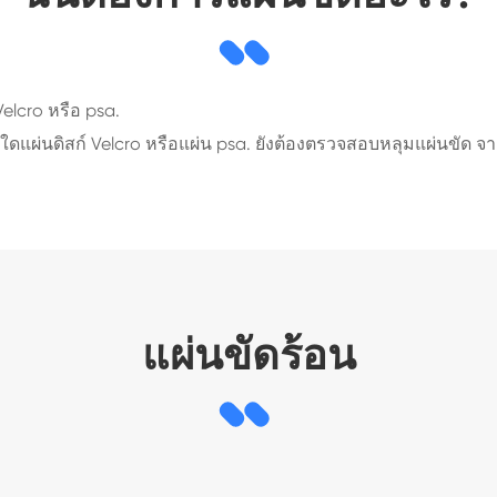
 Velcro หรือ psa.
ิดใดแผ่นดิสก์ Velcro หรือแผ่น psa. ยังต้องตรวจสอบหลุมแผ่นขัด จ
แผ่นขัดร้อน