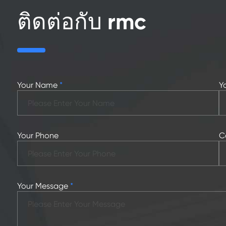
ติดต่อกับ rmc
Your Name
*
Y
Your Phone
C
Your Message
*