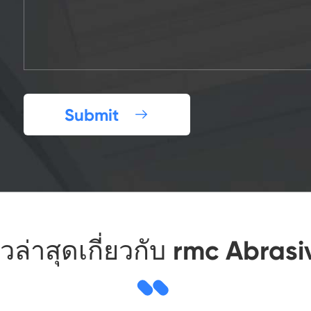
Submit

าวล่าสุดเกี่ยวกับ rmc Abrasi