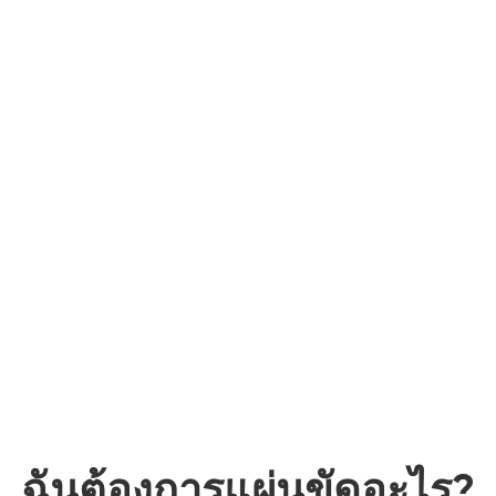
ฉันต้องการแผ่นขัดอะไร?