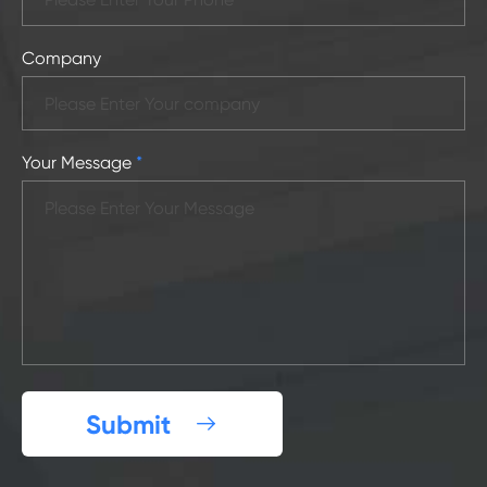
Company
Your Message
*
Submit
