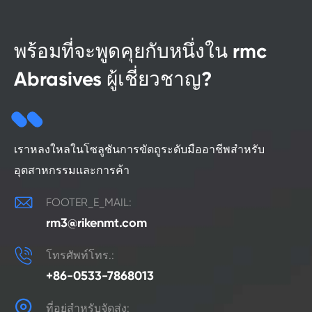
พร้อมที่จะพูดคุยกับหนึ่งใน rmc
Abrasives ผู้เชี่ยวชาญ?
เราหลงใหลในโซลูชันการขัดถูระดับมืออาชีพสำหรับ
อุตสาหกรรมและการค้า

FOOTER_E_MAIL:
rm3@rikenmt.com

โทรศัพท์โทร.:
+86-0533-7868013

ที่อยู่สำหรับจัดส่ง: