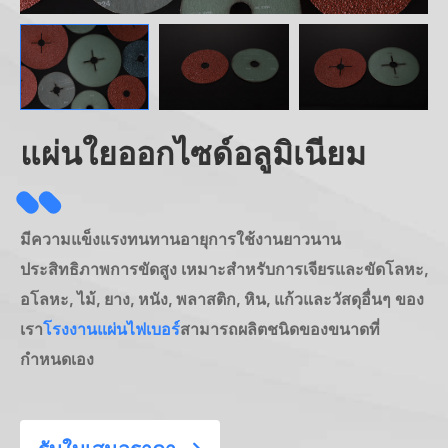
แผ่นใยออกไซด์อลูมิเนียม
มีความแข็งแรงทนทานอายุการใช้งานยาวนาน
ประสิทธิภาพการขัดสูง เหมาะสำหรับการเจียรและขัดโลหะ,
อโลหะ, ไม้, ยาง, หนัง, พลาสติก, หิน, แก้วและวัสดุอื่นๆ ของ
เรา
โรงงานแผ่นไฟเบอร์
สามารถผลิตชนิดของขนาดที่
กำหนดเอง