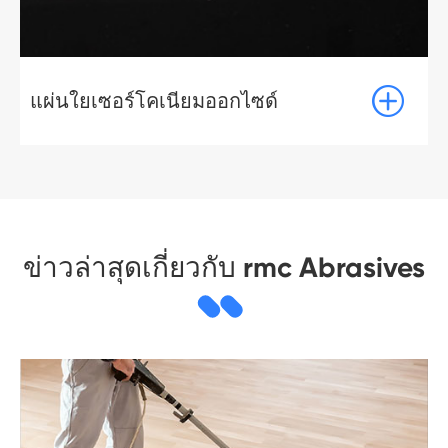

แผ่นใยเซอร์โคเนียมออกไซด์
ข่าวล่าสุดเกี่ยวกับ rmc Abrasives