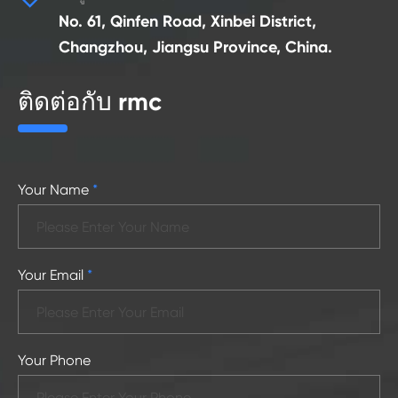
No. 61, Qinfen Road, Xinbei District,
Changzhou, Jiangsu Province, China.
ติดต่อกับ rmc
Your Name
*
Your Email
*
Your Phone