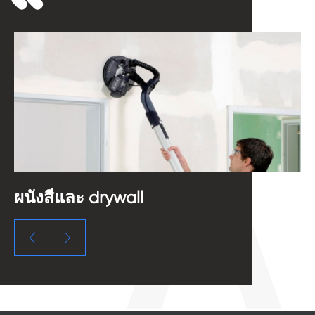
ผนังสีและ drywall
อ

