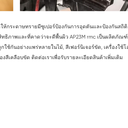
ให้กระดาษทรายมีซูเปอร์ป้องกันการอุดตันและป้องกันสถิติ
สิทธิภาพและที่คาดว่าจะดีพื้นผิว AP23M rmc เป็นผลิตภัณฑ
กใช้กันอย่างแพร่หลายในไม้, สีเฟอร์นิเจอร์ขัด, เครื่องใช้
สีเคลือบขัด ติดต่อเราเพื่อรับรายละเอียดสินค้าเพิ่มเติม