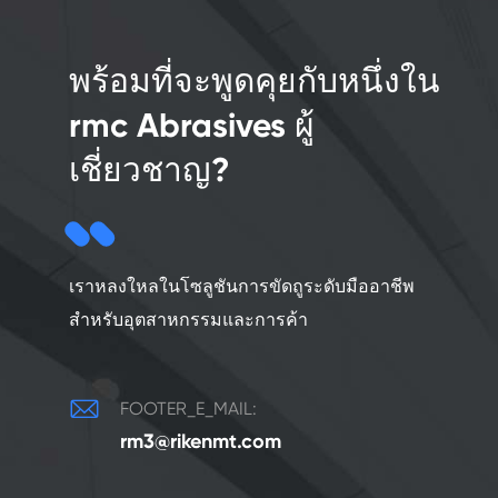
พร้อมที่จะพูดคุยกับหนึ่งใน
rmc Abrasives ผู้
เชี่ยวชาญ?
เราหลงใหลในโซลูชันการขัดถูระดับมืออาชีพ
สำหรับอุตสาหกรรมและการค้า

FOOTER_E_MAIL:
rm3@rikenmt.com