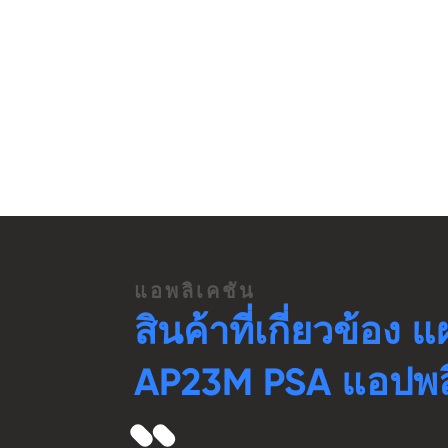
แอพลิเคชัน
สินค้าที่เกี่ยวข้อง แ
AP23M PSA แอปพลิ