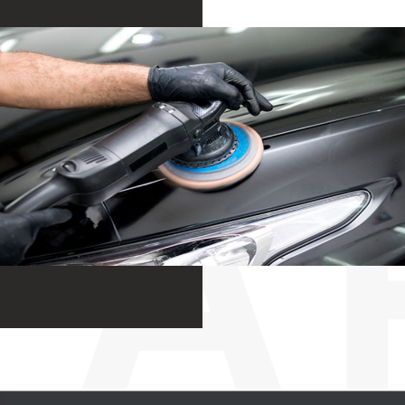
และ drywall
