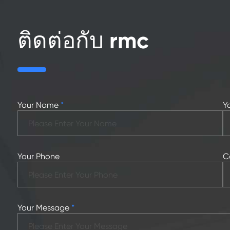
ติดต่อกับ rmc
Your Name
*
Y
Your Phone
C
Your Message
*