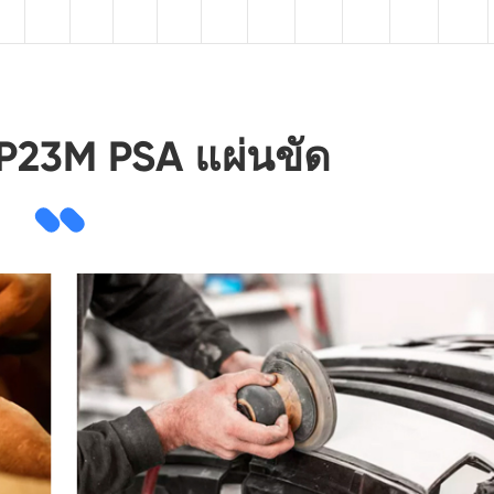
AP23M PSA แผ่นขัด