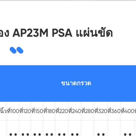
อง AP23M PSA แผ่นขัด
ขนาดกรวด
นิ้ว
ที่100
ที่120
ที่150
ที่180
ที่220
ที่240
ที่280
ที่320
ที่360
ที่400
● ●
● ●
● ●
● ●
● ●
● ●
● ●
● ●