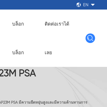
EN


บล็อก
ติดต่อเราได้

บล็อก
เลย
P23M PSA
P23M PSA มีความยืดหยุ่นสูงและมีความต้านทานการ