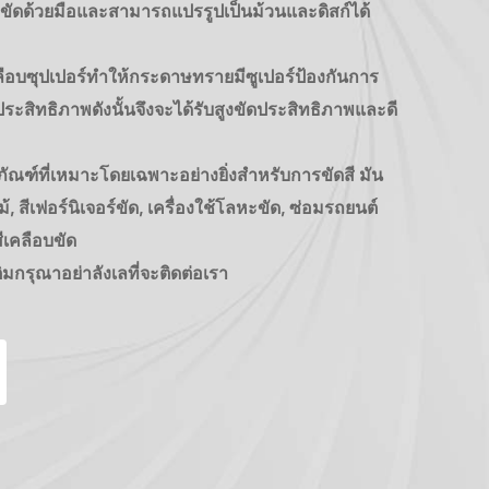
ขัดด้วยมือและสามารถแปรรูปเป็นม้วนและดิสก์ได้
ือบซุปเปอร์ทำให้กระดาษทรายมีซูเปอร์ป้องกันการ
ระสิทธิภาพดังนั้นจึงจะได้รับสูงขัดประสิทธิภาพและดี
ภัณฑ์ที่เหมาะโดยเฉพาะอย่างยิ่งสำหรับการขัดสี มัน
, สีเฟอร์นิเจอร์ขัด, เครื่องใช้โลหะขัด, ซ่อมรถยนต์
ีเคลือบขัด
ิมกรุณาอย่าลังเลที่จะติดต่อเรา