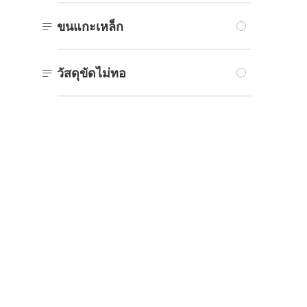

ขนแกะเหล็ก

วัสดุขัดไม่ทอ