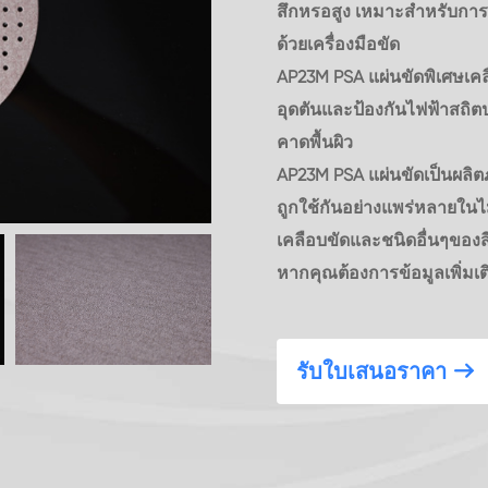
สึกหรอสูง เหมาะสำหรับการ
ด้วยเครื่องมือขัด
AP23M PSA แผ่นขัดพิเศษเคล
อุดตันและป้องกันไฟฟ้าสถิตป
คาดพื้นผิว
AP23M PSA แผ่นขัดเป็นผลิต
ถูกใช้กันอย่างแพร่หลายในไม้
เคลือบขัดและชนิดอื่นๆของส
หากคุณต้องการข้อมูลเพิ่มเต
รับใบเสนอราคา
