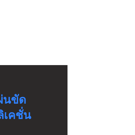
ผ่นขัด
เคชั่น