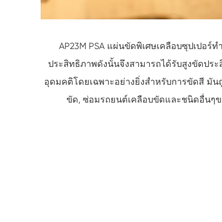
AP23M PSA แผ่นขัดพิเศษเคลือบซุปเปอร์ทำ
ประสิทธิภาพดังนั้นจึงสามารถได้รับสูงขัดประ
อุดมคติโดยเฉพาะอย่างยิ่งสำหรับการขัดสี มันถู
ขัด, ซ่อมรถยนต์เคลือบขัดและชนิดอื่นๆของ