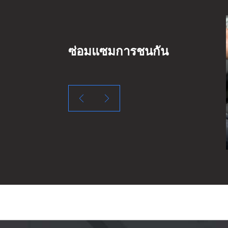
ผนังสี
