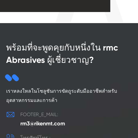
พร้อมที่จะพูดคุยกับหนึ่งใน rmc
Abrasives ผู้เชี่ยวชาญ?
เราหลงใหลในโซลูชันการขัดถูระดับมืออาชีพสำหรับ
อุตสาหกรรมและการค้า

FOOTER_E_MAIL:
rm3@rikenmt.com

โทรศัพท์โทร.: