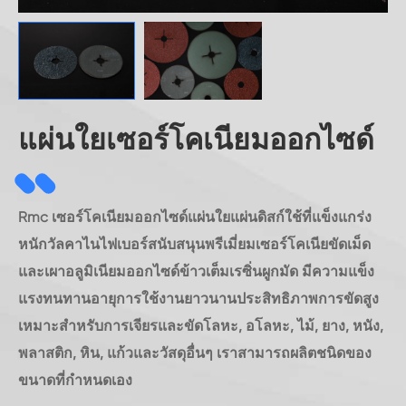
แผ่นใยเซอร์โคเนียมออกไซด์
Rmc เซอร์โคเนียมออกไซด์แผ่นใยแผ่นดิสก์ใช้ที่แข็งแกร่ง
หนักวัลคาไนไฟเบอร์สนับสนุนพรีเมี่ยมเซอร์โคเนียขัดเม็ด
และเผาอลูมิเนียมออกไซด์ข้าวเต็มเรซิ่นผูกมัด มีความแข็ง
แรงทนทานอายุการใช้งานยาวนานประสิทธิภาพการขัดสูง
เหมาะสำหรับการเจียรและขัดโลหะ, อโลหะ, ไม้, ยาง, หนัง,
พลาสติก, หิน, แก้วและวัสดุอื่นๆ เราสามารถผลิตชนิดของ
ขนาดที่กำหนดเอง