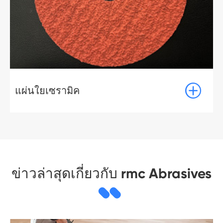

แผ่นใยเซรามิค
ข่าวล่าสุดเกี่ยวกับ rmc Abrasives