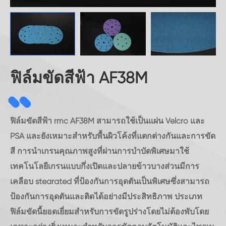
ฟิล์มขัดสีฟ้า AF38M
ฟิล์มขัดสีฟ้า rmc AF38M สามารถใช้เป็นแผ่น Velcro และ
PSA และยังเหมาะสำหรับพื้นผิวโค้งที่แตกต่างกันและการขัด
สี การนำเกรนคุณภาพสูงที่ผ่านการบำบัดพิเศษมาใช้
เทคโนโลยีเกรนแบบกึ่งเปิดและปลายข้าวบางส่วนมีการ
เคลือบ stearated ที่ป้องกันการอุดตันเป็นพิเศษซึ่งสามารถ
ป้องกันการอุดตันและติดได้อย่างมีประสิทธิภาพ ประเภท
ฟิล์มขัดนี้ยอดเยี่ยมสำหรับการขัดรูปร่างโดยไม่ต้องพับโดย