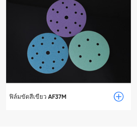

ฟิล์มขัดสีเขียว AF37M