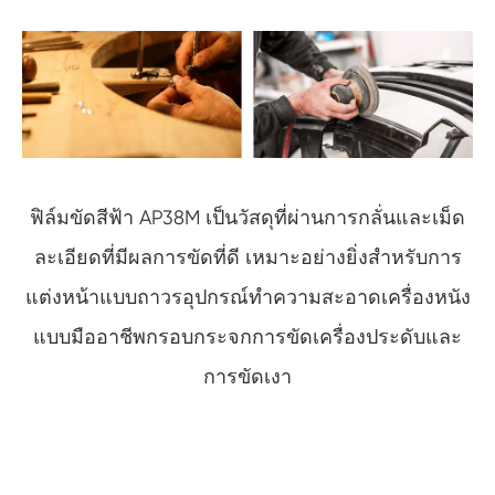
ฟิล์มขัดสีฟ้า AP38M เป็นวัสดุที่ผ่านการกลั่นและเม็ด
ละเอียดที่มีผลการขัดที่ดี เหมาะอย่างยิ่งสำหรับการ
แต่งหน้าแบบถาวรอุปกรณ์ทำความสะอาดเครื่องหนัง
แบบมืออาชีพกรอบกระจกการขัดเครื่องประดับและ
การขัดเงา