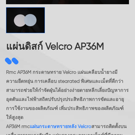
แผ่นดิสก์ Velcro AP36M
Rmc AP36M กระดาษทราย Velcro แผ่นเคลือบน้ำยางมี
ความยืดหยุ่น การเคลือบ stearated พิเศษและเม็ดที่ดีกว่า
สามารถช่วยให้กำจัดฝุ่นได้อย่างง่ายดายหลีกเลี่ยงปัญหาการ
อุดตันและไฟฟ้าสถิตปรับปรุงประสิทธิภาพการขัดและอายุ
การใช้งานของผลิตภัณฑ์ เพิ่มประสิทธิภาพของผลิตภัณฑ์
ให้สูงสุด
AP36M rmc
แผ่นกระดาษทรายหลัง Velcro
สามารถติดตั้งบน