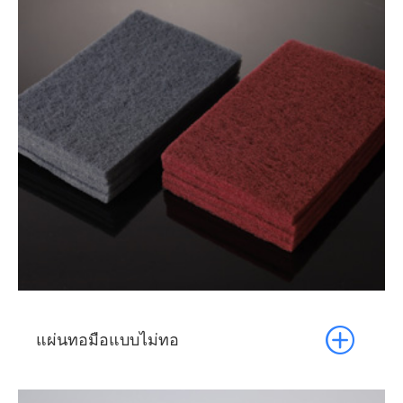

แผ่นทอมือแบบไม่ทอ