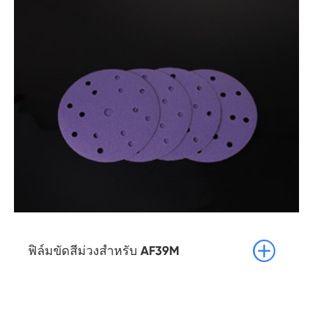

ฟิล์มขัดสีม่วงสำหรับ AF39M