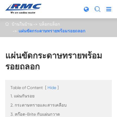

บ้านในบ้าน
บล็อกบล็อก

แผ่นขัดกระดาษทรายพร้อมรอยถลอก
แผ่นขัดกระดาษทรายพร้อม
รอยถลอก
Table of Content
[
Hide
]
1. แผ่นกันรอย
2. กระดาษทรายและสารเคลือบ
3. สก๊อต-Brite กับแผ่นกวาด