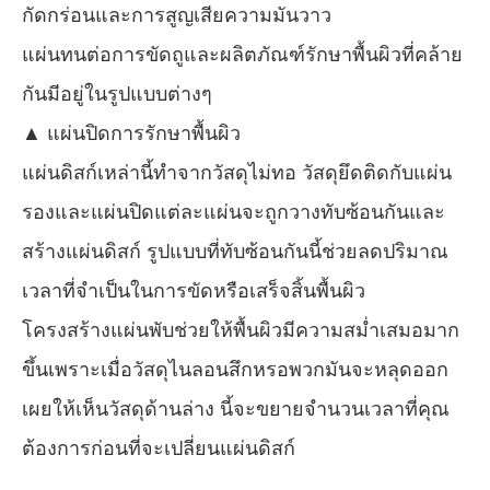
กัดกร่อนและการสูญเสียความมันวาว
แผ่นทนต่อการขัดถูและผลิตภัณฑ์รักษาพื้นผิวที่คล้าย
กันมีอยู่ในรูปแบบต่างๆ
▲ แผ่นปิดการรักษาพื้นผิว
แผ่นดิสก์เหล่านี้ทำจากวัสดุไม่ทอ วัสดุยึดติดกับแผ่น
รองและแผ่นปิดแต่ละแผ่นจะถูกวางทับซ้อนกันและ
สร้างแผ่นดิสก์ รูปแบบที่ทับซ้อนกันนี้ช่วยลดปริมาณ
เวลาที่จำเป็นในการขัดหรือเสร็จสิ้นพื้นผิว
โครงสร้างแผ่นพับช่วยให้พื้นผิวมีความสม่ำเสมอมาก
ขึ้นเพราะเมื่อวัสดุไนลอนสึกหรอพวกมันจะหลุดออก
เผยให้เห็นวัสดุด้านล่าง นี้จะขยายจำนวนเวลาที่คุณ
ต้องการก่อนที่จะเปลี่ยนแผ่นดิสก์