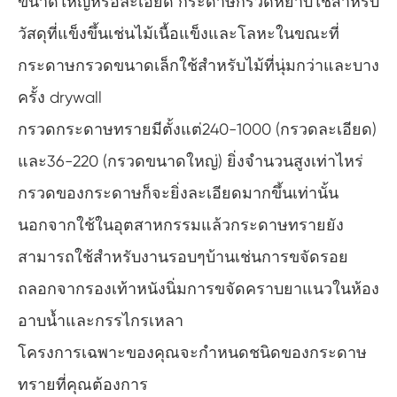
ขนาดใหญ่หรือละเอียด กระดาษกรวดหยาบใช้สำหรับ
วัสดุที่แข็งขึ้นเช่นไม้เนื้อแข็งและโลหะในขณะที่
กระดาษกรวดขนาดเล็กใช้สำหรับไม้ที่นุ่มกว่าและบาง
ครั้ง drywall
กรวดกระดาษทรายมีตั้งแต่240-1000 (กรวดละเอียด)
และ36-220 (กรวดขนาดใหญ่) ยิ่งจำนวนสูงเท่าไหร่
กรวดของกระดาษก็จะยิ่งละเอียดมากขึ้นเท่านั้น
นอกจากใช้ในอุตสาหกรรมแล้วกระดาษทรายยัง
สามารถใช้สำหรับงานรอบๆบ้านเช่นการขจัดรอย
ถลอกจากรองเท้าหนังนิ่มการขจัดคราบยาแนวในห้อง
อาบน้ำและกรรไกรเหลา
โครงการเฉพาะของคุณจะกำหนดชนิดของกระดาษ
ทรายที่คุณต้องการ