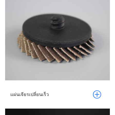

แผ่นเจียรเปลี่ยนเร็ว